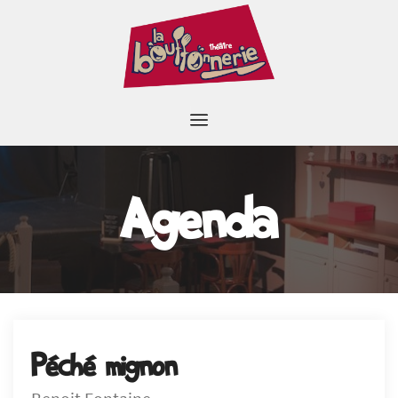
Agenda
Péché mignon