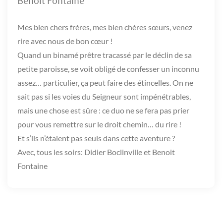
Benoit Fontaine
Mes bien chers frères, mes bien chères sœurs, venez
rire avec nous de bon cœur !
Quand un binamé prêtre tracassé par le déclin de sa
petite paroisse, se voit obligé de confesser un inconnu
assez… particulier, ça peut faire des étincelles. On ne
sait pas si les voies du Seigneur sont impénétrables,
mais une chose est sûre : ce duo ne se fera pas prier
pour vous remettre sur le droit chemin… du rire !
Et s’ils n’étaient pas seuls dans cette aventure ?
Avec, tous les soirs: Didier Boclinville et Benoit
Fontaine