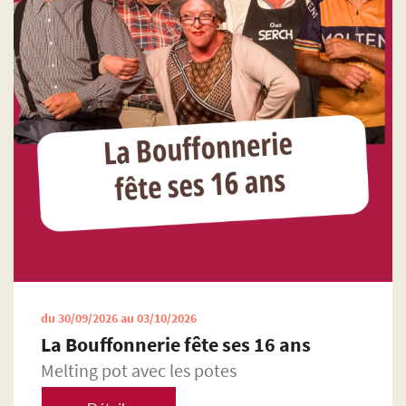
du 30/09/2026 au 03/10/2026
La Bouffonnerie fête ses 16 ans
Melting pot avec les potes