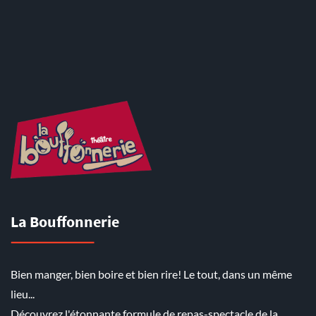
La Bouffonnerie
Bien manger, bien boire et bien rire! Le tout, dans un même
lieu...
Découvrez l'étonnante formule de repas-spectacle de la