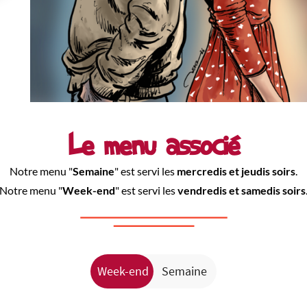
Le menu associé
Notre menu "
Semaine
" est servi les
mercredis et jeudis soirs
.
Notre menu "
Week-end
" est servi les
vendredis et samedis soirs
Week-end
Semaine